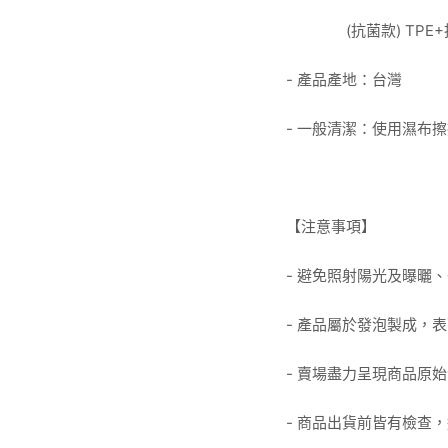
(抗菌款) TPE
- 產品產地：台灣
- 一般清潔：使用濕布
【注意事項】
- 避免照射陽光及曝曬
- 產品屬於發泡製成，
- 賣場盡力呈現商品原
- 商品出貨前皆有檢查