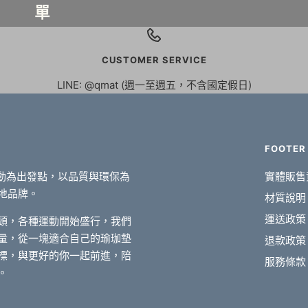
單
CUSTOMER SERVICE
LINE: @qmat (週一至週五，不含國定假日)
FOOTER
運動為出發點，以品質與環保為
實體販售
地品牌。
材質說明
運送政策
頭，各種運動開始盛行，我們
量，從一塊適合自己的瑜珈墊
退款政策
標，與更好的你一起前進，陪
服務條款
。