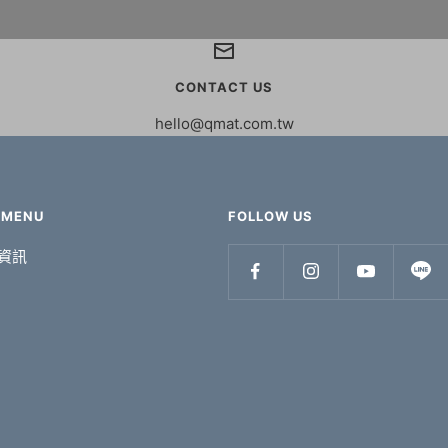
CONTACT US
hello@qmat.com.tw
 MENU
FOLLOW US
資訊