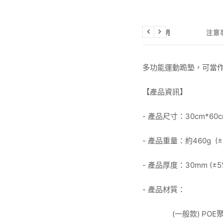
商品說明
注意
Previous
Next
多功能運動跪墊，可當
【產品資訊】
- 產品尺寸：30cm*60c
- 產品重量：約460g (±
- 產品厚度：30mm (±5
- 產品材質：
(一般款) PO